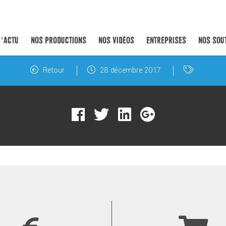
L’ACTU
NOS PRODUCTIONS
NOS VIDÉOS
ENTREPRISES
NOS SOU
Retour
28 décembre 2017