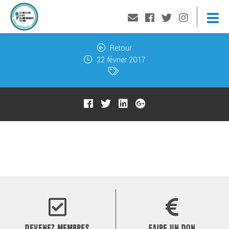
Retour
22 février 2017
DEVENEZ MEMBRES
FAIRE UN DON