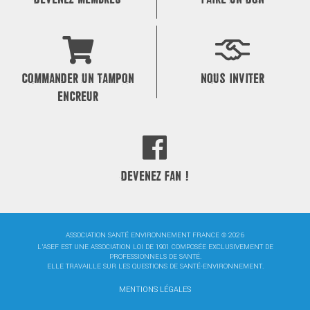
COMMANDER UN TAMPON
NOUS INVITER
ENCREUR
DEVENEZ FAN !
ASSOCIATION SANTÉ ENVIRONNEMENT FRANCE © 2026
L'ASEF EST UNE ASSOCIATION LOI DE 1901 COMPOSÉE EXCLUSIVEMENT DE
PROFESSIONNELS DE SANTÉ.
ELLE TRAVAILLE SUR LES QUESTIONS DE SANTÉ-ENVIRONNEMENT.
MENTIONS LÉGALES