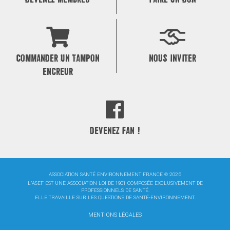
COMMANDER UN TAMPON
NOUS INVITER
ENCREUR
DEVENEZ FAN !
ASSOCIATION SANTÉ ENVIRONNEMENT FRANCE © 2026
L'ASEF EST UNE ASSOCIATION LOI DE 1901 COMPOSÉE EXCLUSIVEMENT DE
PROFESSIONNELS DE SANTÉ.
ELLE TRAVAILLE SUR LES QUESTIONS DE SANTÉ-ENVIRONNEMENT.
MENTIONS LÉGALES