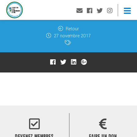
Retour
27 novembre 2017
DEVENEZ MEMBRES
FAIRE UN DON