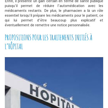
Enfin, il présente un gain certain en terme de santé publique
puisqu’il permet de réduire l’automédication avec les
médicaments restants. De plus, le pharmacien a là un rôle
essentiel lorsqu’il prépare les médicaments pour le patient, ce
qui lui permet d’être beaucoup plus explicatif et
éventuellement de remettre une notice personnalisée.
PROPOSITIONS POUR LES TRAITEMENTS INITIÉS À
L’HÔPITAL