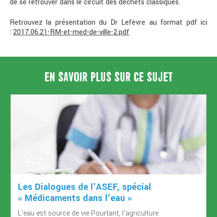
de se retrouver dans le circuit des déchets classiques.
Retrouvez la présentation du Dr Lefèvre au format pdf ici
:
2017.06.21-RM-et-med-de-ville-2.pdf
EN SAVOIR PLUS SUR CE SUJET
Les Dialogues de l’ASEF, spécial
« Médicaments dans l’eau »
L’eau est source de vie Pourtant, l’agriculture