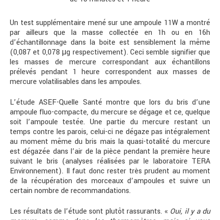
Un test supplémentaire mené sur une ampoule 11W a montré
par ailleurs que la masse collectée en 1h ou en 16h
d’échantillonnage dans la boite est sensiblement la même
(0,087 et 0,078 μg respectivement). Ceci semble signifier que
les masses de mercure correspondant aux échantillons
prélevés pendant 1 heure correspondent aux masses de
mercure volatilisables dans les ampoules.
L’étude ASEF-Quelle Santé montre que lors du bris d’une
ampoule fluo-compacte, du mercure se dégage et ce, quelque
soit l’ampoule testée. Une partie du mercure restant un
temps contre les parois, celui-ci ne dégaze pas intégralement
au moment même du bris mais la quasi-totalité du mercure
est dégazée dans l’air de la pièce pendant la première heure
suivant le bris (analyses réalisées par le laboratoire TERA
Environnement). Il faut donc rester très prudent au moment
de la récupération des morceaux d’ampoules et suivre un
certain nombre de recommandations.
Les résultats de l’étude sont plutôt rassurants. «
Oui, il y a du