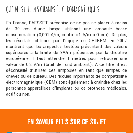
QU’EN EST-IL DES CHAMPS ÉLECTROMAGNÉTIQUES
En France, l’AFSSET préconise de ne pas se placer à moins
de 30 cm d’une lampe utilisant une ampoule basse
consommation (0,001 A/m, contre >1 A/m à 0 cm). De plus,
les résultats obtenus par l’équipe du CRIIREM en 2007
montrent que les ampoules testées présentent des valeurs
supérieures à la limite de 3V/m préconisée par la directive
européenne. Il faut attendre 1 mètres pour retrouver une
valeur de 0,2 V/m (bruit de fond ambiant). A ce titre, il est
déconseillé d’utiliser ces ampoules en tant que lampes de
chevet ou de bureau. Des risques importants de compatibilité
électromagnétique (CEM) sont également à craindre chez les
personnes appareillées d’implants ou de prothèse médicales,
actif ou non.
EN SAVOIR PLUS SUR CE SUJET