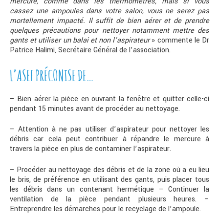
mercure, comme dans les thermomètres, mais si vous
cassez une ampoules dans votre salon, vous ne serez pas
mortellement impacté. Il suffit de bien aérer et de prendre
quelques précautions pour nettoyer notamment mettre des
gants et utiliser un balai et non l’aspirateur
» commente le Dr
Patrice Halimi, Secrétaire Général de l’association.
L’ASEF PRÉCONISE DE…
– Bien aérer la pièce en ouvrant la fenêtre et quitter celle-ci
pendant 15 minutes avant de procéder au nettoyage.
– Attention à ne pas utiliser d’aspirateur pour nettoyer les
débris car cela peut contribuer à répandre le mercure à
travers la pièce en plus de contaminer l’aspirateur.
– Procéder au nettoyage des débris et de la zone où a eu lieu
le bris, de préférence en utilisant des gants, puis placer tous
les débris dans un contenant hermétique – Continuer la
ventilation de la pièce pendant plusieurs heures. –
Entreprendre les démarches pour le recyclage de l’ampoule.