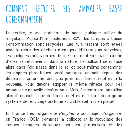
COMMENT RECYCLER SES AMPOULES BASSE
CONSOMMATION
En réalité, le vrai problème de santé publique relève du
recyclage. Aujourd’hui, seulement 30% des lampes à basse
consommation sont recyclées. Les 70% restant sont jetées
avec le reste des déchets ménagers. N’étant pas recyclées,
les quelques milligrammes de mercure contenus par chacune
d’elles se retrouvent… dans la nature. Le polluant se diffuse
alors dans l’air, passe dans le sol et peut même contaminer
les nappes phréatiques. Voilà pourquoi, on sait depuis des
décennies qu’on ne doit pas jeter nos thermomètres à la
poubelle. Nous devons adopter le même réflexe pour ces
ampoules « nouvelle génération ». Mais, évidemment, on utilise
plus d’ampoules que de thermomètres et il faut donc qu’un
système de recyclage pratique et visible soit mis en place!
En France, l’éco-organisme
Recylum
a pour objet d’organiser
en France (DOM compris) la collecte et le recyclage des
lampes usagées détenues par les particuliers et les