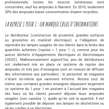
professionnels; toutes les sources lumineuses sont
concernées, sauf les ampoules à filament. En 2010, seulement
30% des ampoules basse consommation étaient recyclées.
LA REPRISE 1 POUR 1 : UN MANQUE CRUEL D’INFORMATIONS
Le distributeur (commerces de proximité, grandes surfaces
ou grossistes en matériel électrique) a l’obligation de
reprendre les lampes usagées de ses clients dans la limite des
quantités achetées (reprise « 1 pour 1 »), comme pour les
autres déchets d’équipements électriques et électroniques
(DEEE). Malheureusement aujourd’hui, peu de distributeurs
ont réellement mis en place ce système de reprise des
ampoules et très peu d’enseignes sont en mesure de diffuser
des informations aux particuliers ; le personnel de magasins
n’étant lui-même que rarement informé. Notons tout de
même que certaines grandes enseignes dépassent largement
ce système du 1 pour 1 en postant à l’accueil des magasins
des bacs où les clients peuvent déposer leurs ampoules
usagées (non cassées !), quelle qu’en soit la quantité. Il est
également possible de déposer ses lampes en déchetterie ou
de les confier à un électricien.