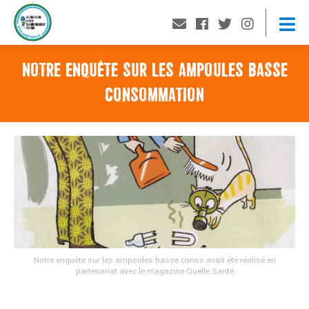
NOTRE ENQUÊTE SUR LES AMPOULES BASSE
CONSOMMATION
Notre enquête sur les ampoules basse conso avait été réalisé en
partenariat avec le magazine Quelle Santé