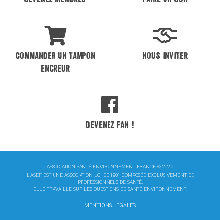
COMMANDER UN TAMPON
NOUS INVITER
ENCREUR
DEVENEZ FAN !
ASSOCIATION SANTÉ ENVIRONNEMENT FRANCE © 2026
L'ASEF EST UNE ASSOCIATION LOI DE 1901 COMPOSÉE EXCLUSIVEMENT DE
PROFESSIONNELS DE SANTÉ.
ELLE TRAVAILLE SUR LES QUESTIONS DE SANTÉ-ENVIRONNEMENT.
MENTIONS LÉGALES