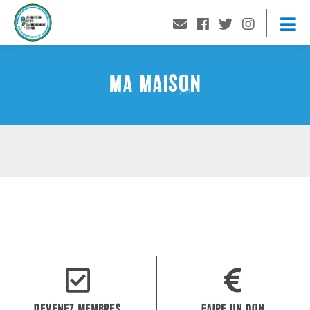
MA MAISON
DEVENEZ MEMBRES
FAIRE UN DON