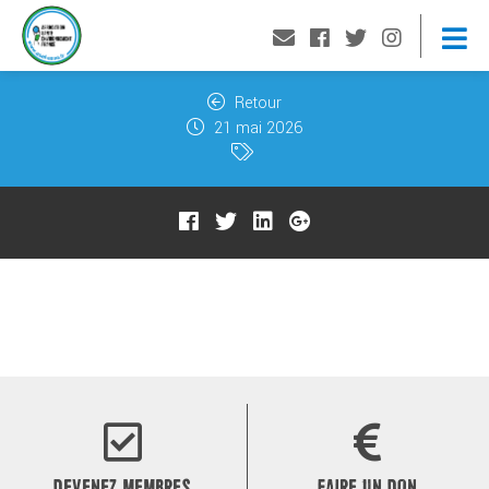
Retour
21 mai 2026
DEVENEZ MEMBRES
FAIRE UN DON