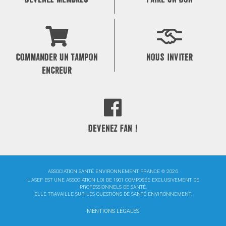
COMMANDER UN TAMPON
NOUS INVITER
ENCREUR
DEVENEZ FAN !
ASSOCIATION SANTÉ ENVIRONNEMENT FRANCE © 2026
L'ASEF EST UNE ASSOCIATION LOI DE 1901 COMPOSÉE EXCLUSIVEMENT DE
PROFESSIONNELS DE SANTÉ.
ELLE TRAVAILLE SUR LES QUESTIONS DE SANTÉ-ENVIRONNEMENT.
MENTIONS LÉGALES