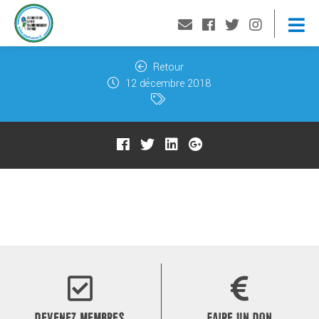
Retour
12 décembre 2018
DEVENEZ MEMBRES
FAIRE UN DON