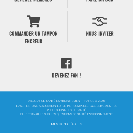
COMMANDER UN TAMPON
NOUS INVITER
ENCREUR
DEVENEZ FAN !
ASSOCIATION SANTÉ ENVIRONNEMENT FRANCE © 2026
L'ASEF EST UNE ASSOCIATION LOI DE 1901 COMPOSÉE EXCLUSIVEMENT DE
PROFESSIONNELS DE SANTÉ.
ELLE TRAVAILLE SUR LES QUESTIONS DE SANTÉ-ENVIRONNEMENT.
MENTIONS LÉGALES