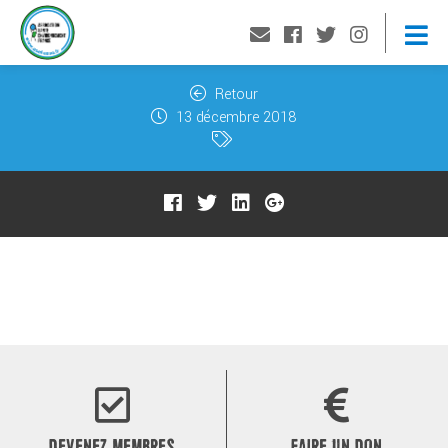
Retour
13 décembre 2018
DEVENEZ MEMBRES
FAIRE UN DON