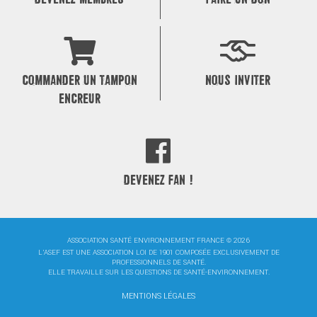
COMMANDER UN TAMPON
NOUS INVITER
ENCREUR
DEVENEZ FAN !
ASSOCIATION SANTÉ ENVIRONNEMENT FRANCE © 2026
L'ASEF EST UNE ASSOCIATION LOI DE 1901 COMPOSÉE EXCLUSIVEMENT DE
PROFESSIONNELS DE SANTÉ.
ELLE TRAVAILLE SUR LES QUESTIONS DE SANTÉ-ENVIRONNEMENT.
MENTIONS LÉGALES