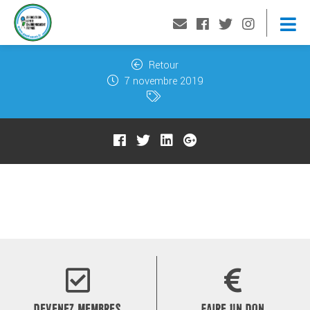
Retour
7 novembre 2019
DEVENEZ MEMBRES
FAIRE UN DON