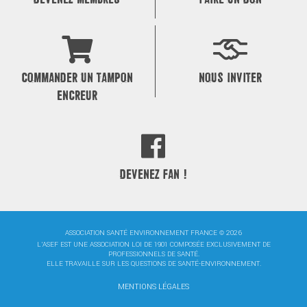
COMMANDER UN TAMPON
NOUS INVITER
ENCREUR
DEVENEZ FAN !
ASSOCIATION SANTÉ ENVIRONNEMENT FRANCE © 2026
L'ASEF EST UNE ASSOCIATION LOI DE 1901 COMPOSÉE EXCLUSIVEMENT DE
PROFESSIONNELS DE SANTÉ.
ELLE TRAVAILLE SUR LES QUESTIONS DE SANTÉ-ENVIRONNEMENT.
MENTIONS LÉGALES