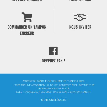
COMMANDER UN TAMPON
NOUS INVITER
ENCREUR
DEVENEZ FAN !
ASSOCIATION SANTÉ ENVIRONNEMENT FRANCE © 2026
L'ASEF EST UNE ASSOCIATION LOI DE 1901 COMPOSÉE EXCLUSIVEMENT DE
PROFESSIONNELS DE SANTÉ.
ELLE TRAVAILLE SUR LES QUESTIONS DE SANTÉ-ENVIRONNEMENT.
MENTIONS LÉGALES