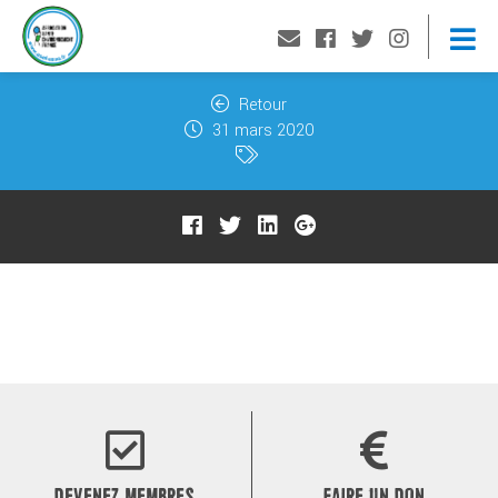
Retour
31 mars 2020
DEVENEZ MEMBRES
FAIRE UN DON