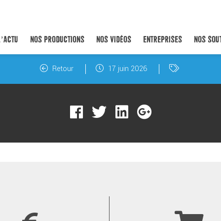
L’ACTU
NOS PRODUCTIONS
NOS VIDÉOS
ENTREPRISES
NOS SOU
Retour
17 juin 2026