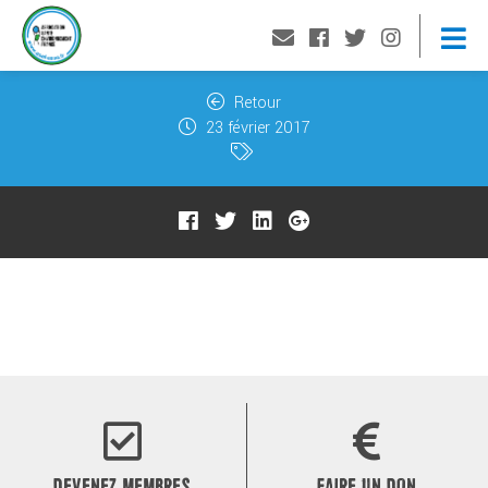
Retour
23 février 2017
DEVENEZ MEMBRES
FAIRE UN DON