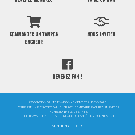
COMMANDER UN TAMPON
NOUS INVITER
ENCREUR
DEVENEZ FAN !
ASSOCIATION SANTÉ ENVIRONNEMENT FRANCE © 2026
L'ASEF EST UNE ASSOCIATION LOI DE 1901 COMPOSÉE EXCLUSIVEMENT DE
PROFESSIONNELS DE SANTÉ.
ELLE TRAVAILLE SUR LES QUESTIONS DE SANTÉ-ENVIRONNEMENT.
MENTIONS LÉGALES