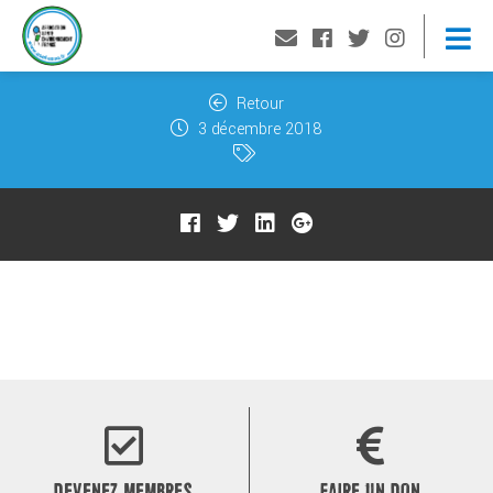
Retour
3 décembre 2018
DEVENEZ MEMBRES
FAIRE UN DON