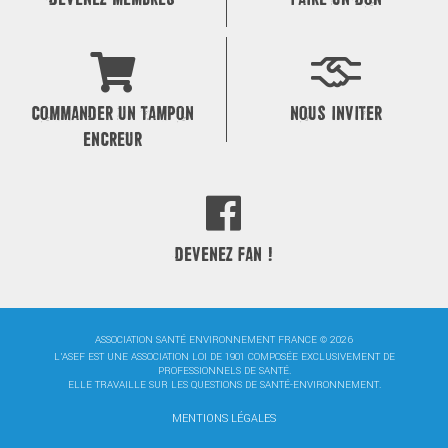
COMMANDER UN TAMPON
NOUS INVITER
ENCREUR
DEVENEZ FAN !
ASSOCIATION SANTÉ ENVIRONNEMENT FRANCE © 2026
L'ASEF EST UNE ASSOCIATION LOI DE 1901 COMPOSÉE EXCLUSIVEMENT DE
PROFESSIONNELS DE SANTÉ.
ELLE TRAVAILLE SUR LES QUESTIONS DE SANTÉ-ENVIRONNEMENT.
MENTIONS LÉGALES