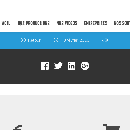
L’ACTU
NOS PRODUCTIONS
NOS VIDÉOS
ENTREPRISES
NOS SOU
Retour
19 février 2026