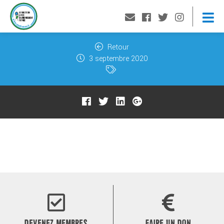
Retour
3 septembre 2020
DEVENEZ MEMBRES
FAIRE UN DON