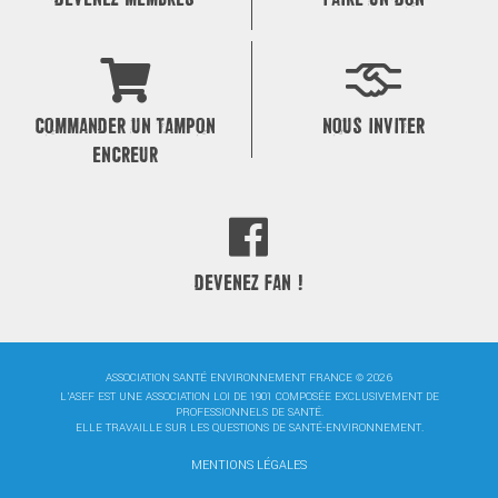
COMMANDER UN TAMPON
NOUS INVITER
ENCREUR
DEVENEZ FAN !
ASSOCIATION SANTÉ ENVIRONNEMENT FRANCE © 2026
L'ASEF EST UNE ASSOCIATION LOI DE 1901 COMPOSÉE EXCLUSIVEMENT DE
PROFESSIONNELS DE SANTÉ.
ELLE TRAVAILLE SUR LES QUESTIONS DE SANTÉ-ENVIRONNEMENT.
MENTIONS LÉGALES