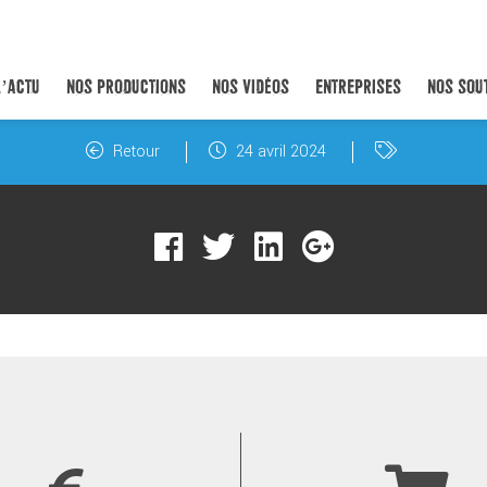
L’ACTU
NOS PRODUCTIONS
NOS VIDÉOS
ENTREPRISES
NOS SOU
Retour
24 avril 2024