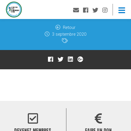
Retour
3 septembre 2020
DEVENEZ MEMBRES
FAIRE UN DON