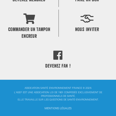
COMMANDER UN TAMPON
NOUS INVITER
ENCREUR
DEVENEZ FAN !
ASSOCIATION SANTÉ ENVIRONNEMENT FRANCE © 2026
L'ASEF EST UNE ASSOCIATION LOI DE 1901 COMPOSÉE EXCLUSIVEMENT DE
PROFESSIONNELS DE SANTÉ.
ELLE TRAVAILLE SUR LES QUESTIONS DE SANTÉ-ENVIRONNEMENT.
MENTIONS LÉGALES