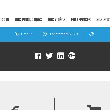
L’ACTU
NOS PRODUCTIONS
NOS VIDÉOS
ENTREPRISES
NOS SOU
Retour
3 septembre 2020