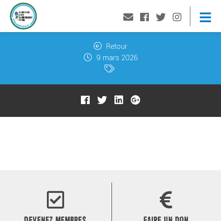
Retour
9 mars 2026
DEVENEZ MEMBRES
FAIRE UN DON