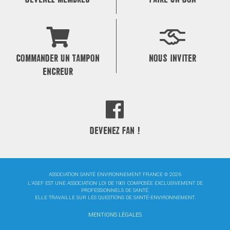
COMMANDER UN TAMPON
NOUS INVITER
ENCREUR
DEVENEZ FAN !
ASSOCIATION SANTÉ ENVIRONNEMENT FRANCE © 2026
L'ASEF EST UNE ASSOCIATION LOI DE 1901 COMPOSÉE EXCLUSIVEMENT DE
PROFESSIONNELS DE SANTÉ.
ELLE TRAVAILLE SUR LES QUESTIONS DE SANTÉ-ENVIRONNEMENT.
MENTIONS LÉGALES