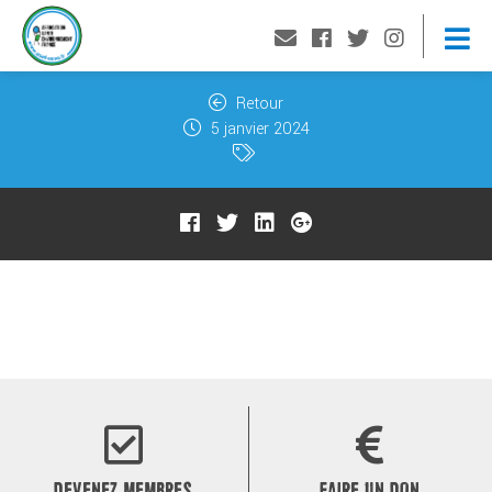
Retour
5 janvier 2024
DEVENEZ MEMBRES
FAIRE UN DON