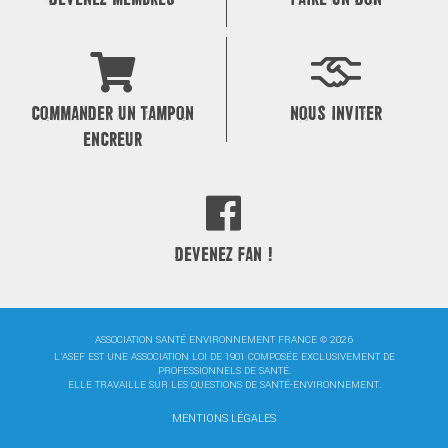
COMMANDER UN TAMPON
NOUS INVITER
ENCREUR
DEVENEZ FAN !
ASSOCIATION SANTÉ ENVIRONNEMENT FRANCE © 2026
L'ASEF EST UNE ASSOCIATION LOI DE 1901 COMPOSÉE EXCLUSIVEMENT DE
PROFESSIONNELS DE SANTÉ.
ELLE TRAVAILLE SUR LES QUESTIONS DE SANTÉ-ENVIRONNEMENT.
MENTIONS LÉGALES