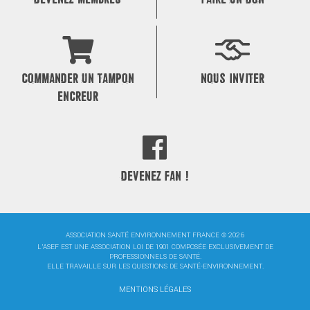
COMMANDER UN TAMPON
NOUS INVITER
ENCREUR
DEVENEZ FAN !
ASSOCIATION SANTÉ ENVIRONNEMENT FRANCE © 2026
L'ASEF EST UNE ASSOCIATION LOI DE 1901 COMPOSÉE EXCLUSIVEMENT DE
PROFESSIONNELS DE SANTÉ.
ELLE TRAVAILLE SUR LES QUESTIONS DE SANTÉ-ENVIRONNEMENT.
MENTIONS LÉGALES