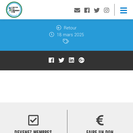
Retour
18 mars 2025
DEVENEZ MEMBRES
FAIRE UN DON