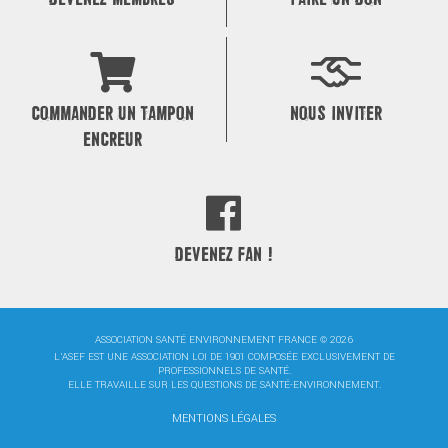
COMMANDER UN TAMPON
NOUS INVITER
ENCREUR
DEVENEZ FAN !
ASSOCIATION SANTÉ ENVIRONNEMENT FRANCE © 2026
L'ASEF EST UNE ASSOCIATION LOI DE 1901 COMPOSÉE EXCLUSIVEMENT DE
PROFESSIONNELS DE SANTÉ.
ELLE TRAVAILLE SUR LES QUESTIONS DE SANTÉ-ENVIRONNEMENT.
MENTIONS LÉGALES