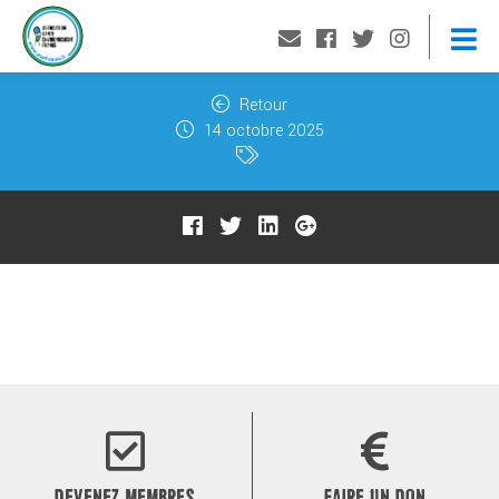
Retour
14 octobre 2025
DEVENEZ MEMBRES
FAIRE UN DON