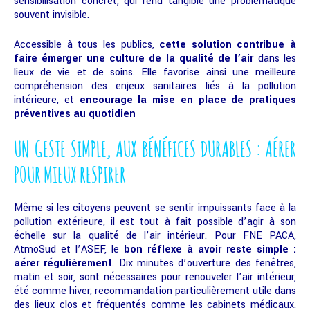
sensibilisation concret, qui rend tangible une problématique
souvent invisible.
Accessible à tous les publics,
cette solution contribue à
faire émerger une culture de la qualité de l’air
dans les
lieux de vie et de soins. Elle favorise ainsi une meilleure
compréhension des enjeux sanitaires liés à la pollution
intérieure, et
encourage la mise en place de pratiques
préventives au quotidien
UN GESTE SIMPLE, AUX BÉNÉFICES DURABLES : AÉRER
POUR MIEUX RESPIRER
Même si les citoyens peuvent se sentir impuissants face à la
pollution extérieure, il est tout à fait possible d’agir à son
échelle sur la qualité de l’air intérieur. Pour FNE PACA,
AtmoSud et l’ASEF, le
bon réflexe à avoir reste simple :
aérer régulièrement
. Dix minutes d’ouverture des fenêtres,
matin et soir, sont nécessaires pour renouveler l’air intérieur,
été comme hiver, recommandation particulièrement utile dans
des lieux clos et fréquentés comme les cabinets médicaux.