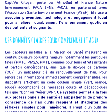
Capt’Air Citoyen, porté par AtmoSud et France Nature
Environnement PACA (FNE PACA), en partenariat avec
l’Association Santé Environnement France (ASEF). Elle vise à
associer prévention, technologie et engagement local
pour améliorer durablement l’environnement quotidien
des patients et soignants
.
DES DONNÉES CLAIRES POUR COMPRENDRE ET AGIR
Les capteurs installés à la Maison de Santé mesurent en
continu plusieurs polluants majeurs, notamment les particules
fines (PM10, PM2,5, PM1), connues pour leurs effets irritants
et parfois cancérogènes, ainsi que le dioxyde de carbone
(CO₂), un indicateur clé du renouvellement de l’air. Pour
rendre ces informations immédiatement compréhensibles, les
dispositifs affichent un code couleur simple (vert, orange,
rouge) accompagné de messages courts et pédagogiques
tels que “Bon” ou “Aérer SVP”.
Ce système permet à la fois
aux professionnels de santé et aux patients de prendre
conscience de l’air qu’ils respirent et d’adopter des
réflexes simples pour l’améliorer
. Il s’agit d’un outil de