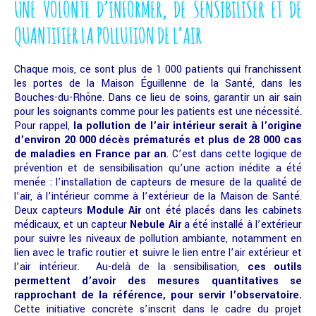
UNE VOLONTÉ D’INFORMER, DE SENSIBILISER ET DE
QUANTIFIER LA POLLUTION DE L’AIR
Chaque mois, ce sont plus de 1 000 patients qui franchissent
les portes de la Maison Éguillenne de la Santé, dans les
Bouches-du-Rhône. Dans ce lieu de soins, garantir un air sain
pour les soignants comme pour les patients est une nécessité.
Pour rappel,
la pollution de l’air intérieur serait à l’origine
d’environ 20 000 décès prématurés et plus de 28 000 cas
de maladies en France par an
. C’est dans cette logique de
prévention et de sensibilisation qu’une action inédite a été
menée : l’installation de capteurs de mesure de la qualité de
l’air, à l’intérieur comme à l’extérieur de la Maison de Santé.
Deux capteurs
Module Air
ont été placés dans les cabinets
médicaux, et un capteur
Nebule Air
a été installé à l’extérieur
pour suivre les niveaux de pollution ambiante, notamment en
lien avec le trafic routier et suivre le lien entre l’air extérieur et
l’air intérieur. Au-delà de la sensibilisation,
ces outils
permettent d’avoir des mesures quantitatives se
rapprochant de la référence, pour servir l’observatoire.
Cette initiative concrète s’inscrit dans le cadre du projet