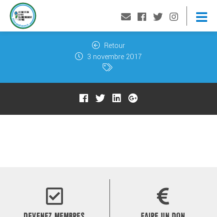
Retour
3 novembre 2017
DEVENEZ MEMBRES
FAIRE UN DON