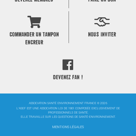
COMMANDER UN TAMPON
NOUS INVITER
ENCREUR
DEVENEZ FAN !
ASSOCIATION SANTÉ ENVIRONNEMENT FRANCE © 2026
L'ASEF EST UNE ASSOCIATION LOI DE 1901 COMPOSÉE EXCLUSIVEMENT DE
PROFESSIONNELS DE SANTÉ.
ELLE TRAVAILLE SUR LES QUESTIONS DE SANTÉ-ENVIRONNEMENT.
MENTIONS LÉGALES