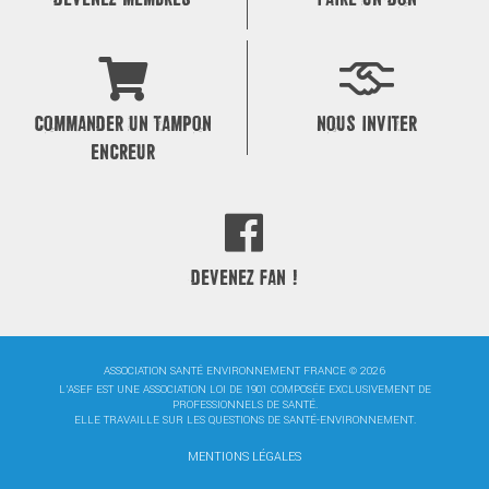
COMMANDER UN TAMPON
NOUS INVITER
ENCREUR
DEVENEZ FAN !
ASSOCIATION SANTÉ ENVIRONNEMENT FRANCE © 2026
L'ASEF EST UNE ASSOCIATION LOI DE 1901 COMPOSÉE EXCLUSIVEMENT DE
PROFESSIONNELS DE SANTÉ.
ELLE TRAVAILLE SUR LES QUESTIONS DE SANTÉ-ENVIRONNEMENT.
MENTIONS LÉGALES