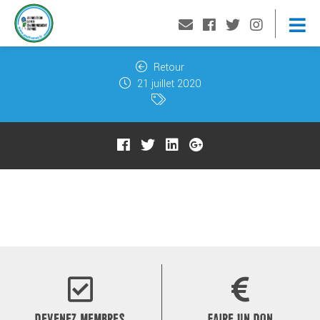
Retour
21 juillet 2020
DEVENEZ MEMBRES
FAIRE UN DON