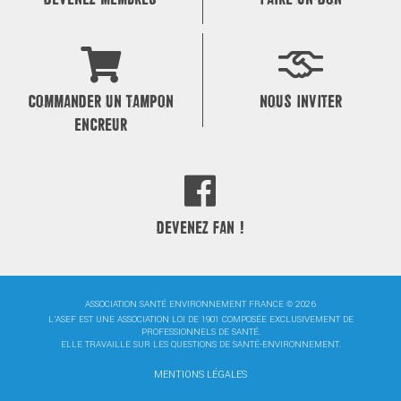
COMMANDER UN TAMPON
NOUS INVITER
ENCREUR
DEVENEZ FAN !
ASSOCIATION SANTÉ ENVIRONNEMENT FRANCE © 2026
L'ASEF EST UNE ASSOCIATION LOI DE 1901 COMPOSÉE EXCLUSIVEMENT DE
PROFESSIONNELS DE SANTÉ.
ELLE TRAVAILLE SUR LES QUESTIONS DE SANTÉ-ENVIRONNEMENT.
MENTIONS LÉGALES