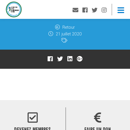
Retour
21 juillet 2020
DEVENEZ MEMBRES
FAIRE UN DON