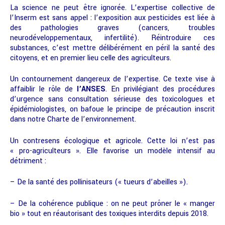
La science ne peut être ignorée. L’expertise collective de
l’Inserm est sans appel : l’exposition aux pesticides est liée à
des pathologies graves (cancers, troubles
neurodéveloppementaux, infertilité). Réintroduire ces
substances, c’est mettre délibérément en péril la santé des
citoyens, et en premier lieu celle des agriculteurs.
Un contournement dangereux de l’expertise. Ce texte vise à
affaiblir le rôle de
l’ANSES
. En privilégiant des procédures
d’urgence sans consultation sérieuse des toxicologues et
épidémiologistes, on bafoue le principe de précaution inscrit
dans notre Charte de l’environnement.
Un contresens écologique et agricole. Cette loi n’est pas
« pro-agriculteurs ». Elle favorise un modèle intensif au
détriment :
– De la santé des pollinisateurs (« tueurs d’abeilles »).
– De la cohérence publique : on ne peut prôner le « manger
bio » tout en réautorisant des toxiques interdits depuis 2018.