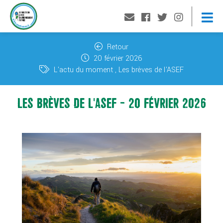
Retour
20 février 2026
L'actu du moment
Les brèves de l'ASEF
LES BRÈVES DE L'ASEF - 20 FÉVRIER 2026