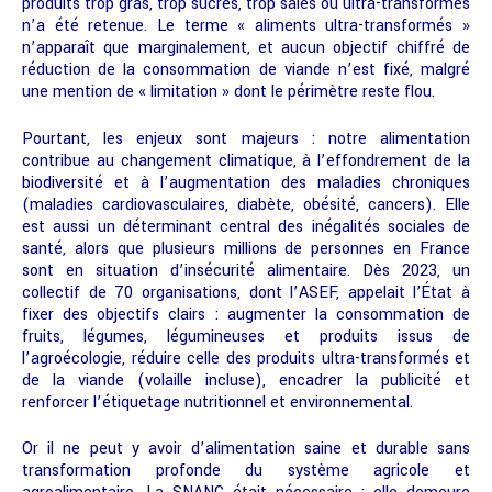
produits trop gras, trop sucrés, trop salés ou ultra-transformés
n’a été retenue. Le terme « aliments ultra-transformés »
n’apparaît que marginalement, et aucun objectif chiffré de
réduction de la consommation de viande n’est fixé, malgré
une mention de « limitation » dont le périmètre reste flou.
Pourtant, les enjeux sont majeurs : notre alimentation
contribue au changement climatique, à l’effondrement de la
biodiversité et à l’augmentation des maladies chroniques
(maladies cardiovasculaires, diabète, obésité, cancers). Elle
est aussi un déterminant central des inégalités sociales de
santé, alors que plusieurs millions de personnes en France
sont en situation d’insécurité alimentaire. Dès 2023, un
collectif de 70 organisations, dont l’ASEF, appelait l’État à
fixer des objectifs clairs : augmenter la consommation de
fruits, légumes, légumineuses et produits issus de
l’agroécologie, réduire celle des produits ultra-transformés et
de la viande (volaille incluse), encadrer la publicité et
renforcer l’étiquetage nutritionnel et environnemental.
Or il ne peut y avoir d’alimentation saine et durable sans
transformation profonde du système agricole et