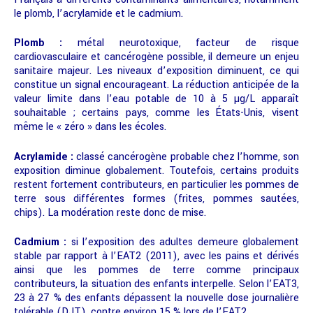
le plomb, l’acrylamide et le cadmium.
Plomb :
métal neurotoxique, facteur de risque
cardiovasculaire et cancérogène possible, il demeure un enjeu
sanitaire majeur. Les niveaux d’exposition diminuent, ce qui
constitue un signal encourageant. La réduction anticipée de la
valeur limite dans l’eau potable de 10 à 5 µg/L apparaît
souhaitable ; certains pays, comme les États-Unis, visent
même le « zéro » dans les écoles.
Acrylamide :
classé cancérogène probable chez l’homme, son
exposition diminue globalement. Toutefois, certains produits
restent fortement contributeurs, en particulier les pommes de
terre sous différentes formes (frites, pommes sautées,
chips). La modération reste donc de mise.
Cadmium :
si l’exposition des adultes demeure globalement
stable par rapport à l’EAT2 (2011), avec les pains et dérivés
ainsi que les pommes de terre comme principaux
contributeurs, la situation des enfants interpelle. Selon l’EAT3,
23 à 27 % des enfants dépassent la nouvelle dose journalière
tolérable (DJT), contre environ 15 % lors de l’EAT2.