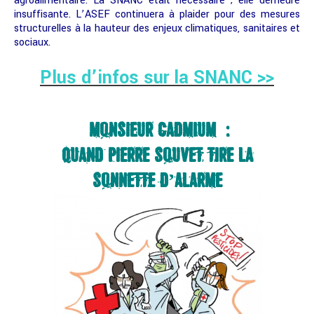
agroalimentaire. La SNANC était nécessaire ; elle demeure
insuffisante. L’ASEF continuera à plaider pour des mesures
structurelles à la hauteur des enjeux climatiques, sanitaires et
sociaux.
Plus d’infos sur la SNANC >>
« MONSIEUR CADMIUM » :
QUAND PIERRE SOUVET TIRE LA
SONNETTE D’ALARME