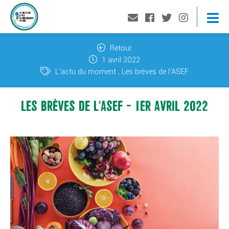
Retour
1 avril 2022
L'actu du moment
Les brèves de l'ASEF
LES BRÈVES DE L'ASEF - 1ER AVRIL 2022