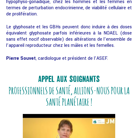
hypophyso-gonadique, chez les hommes et les femmes en
termes de perturbation endocrinienne, de viabilité cellulaire et
de prolifération.
Le glyphosate et les GBHs peuvent donc induire à des doses
équivalent glyphosate parfois inférieures à la NOAEL (dose
sans effet nocif observable) des altérations de l’ensemble de
l’appareil reproducteur chez les mâles et les femelles.
Pierre Souvet
, cardiologue et président de l’ASEF.
APPEL AUX SOIGNANTS
PROFESSIONNELS DE SANTÉ, ALLIONS-NOUS POUR LA
SANTÉ PLANÉTAIRE !