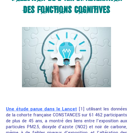
DES FONCTIONS COGNITIVES
Une étude parue dans le Lancet
[1] utilisant les données
de la cohorte française CONSTANCES sur 61 462 participants
de plus de 45 ans, a montré des liens entre l’exposition aux
particules PM2.5, dioxyde d’azote (NO2) et noir de carbone,
même à de faibles niveaux d’exposition, et l’altération des