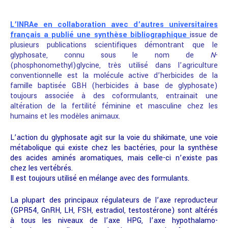
L’INRAe en collaboration avec d’autres universitaires
français a publié une synthèse bibliographique
issue de
plusieurs publications scientifiques démontrant que le
glyphosate, connu sous le nom de
N
-
(phosphonomethyl)glycine, très utilisé dans l’agriculture
conventionnelle est la molécule active d’herbicides de la
famille baptisée GBH (herbicides à base de glyphosate)
toujours associée à des coformulants, entrainait une
altération de la fertilité féminine et masculine chez les
humains et les modèles animaux.
L’action du glyphosate agit sur la voie du shikimate, une voie
métabolique qui existe chez les bactéries, pour la synthèse
des acides aminés aromatiques, mais celle-ci n’existe pas
chez les vertébrés.
Il est toujours utilisé en mélange avec des formulants.
La plupart des principaux régulateurs de l’axe reproducteur
(GPR54, GnRH, LH, FSH, estradiol, testostérone) sont altérés
à tous les niveaux de l’axe HPG, l’axe hypothalamo-