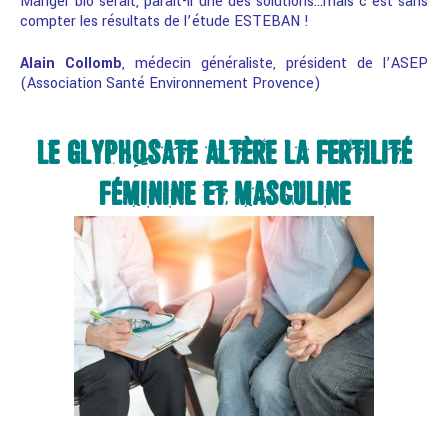
Manger bio serait, parait-il une des solutions…mais c’est sans
compter les résultats de l’étude ESTEBAN !
Alain Collomb
, médecin généraliste, président de l’ASEP
(Association Santé Environnement Provence)
LE GLYPHOSATE ALTÈRE LA FERTILITÉ
FÉMININE ET MASCULINE