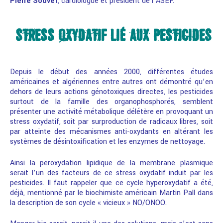
Pierre Souvet
, cardiologue et président de l’ASEF.
STRESS OXYDATIF LIÉ AUX PESTICIDES
Depuis le début des années 2000, différentes études
américaines et algériennes entre autres ont démontré qu’en
dehors de leurs actions génotoxiques directes, les pesticides
surtout de la famille des organophosphorés, semblent
présenter une activité métabolique délétère en provoquant un
stress oxydatif, soit par surproduction de radicaux libres, soit
par atteinte des mécanismes anti-oxydants en altérant les
systèmes de désintoxification et les enzymes de nettoyage.
Ainsi la peroxydation lipidique de la membrane plasmique
serait l’un des facteurs de ce stress oxydatif induit par les
pesticides. Il faut rappeler que ce cycle hyperoxydatif a été,
déjà, mentionné par le biochimiste américain Martin Pall dans
la description de son cycle « vicieux » NO/ONOO.