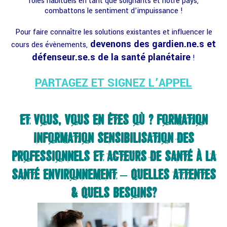
rôles habituels en tant que soignants et notre pays,
combattons le sentiment d’impuissance !
Pour faire connaître les solutions existantes et influencer le
devenons des gardien.ne.s et
cours des évènements,
défenseur.se.s de la santé planétaire
!
PARTAGEZ ET SIGNEZ L’APPEL
ET VOUS, VOUS EN ÊTES OÙ ? FORMATION
INFORMATION SENSIBILISATION DES
PROFESSIONNELS ET ACTEURS DE SANTÉ À LA
SANTÉ ENVIRONNEMENT – QUELLES ATTENTES
& QUELS BESOINS?