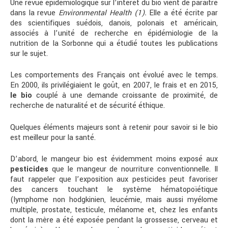
Une revue épidémiologique sur l’intérêt du bio vient de paraître
dans la revue
Environmental Health (1).
Elle a été écrite par
des scientifiques suédois, danois, polonais et américain,
associés à l’unité de recherche en épidémiologie de la
nutrition de la Sorbonne qui a étudié toutes les publications
sur le sujet.
Les comportements des Français ont évolué avec le temps.
En 2000, ils privilégiaient le goût, en 2007, le frais et en 2015,
le bio
couplé à une demande croissante de proximité, de
recherche de naturalité et de sécurité éthique.
Quelques éléments majeurs sont à retenir pour savoir si le bio
est meilleur pour la santé.
D’abord, le mangeur bio est évidemment moins exposé aux
pesticides
que le mangeur de nourriture conventionnelle. Il
faut rappeler que l’exposition aux pesticides peut favoriser
des cancers touchant le système hématopoïétique
(lymphome non hodgkinien, leucémie, mais aussi myélome
multiple, prostate, testicule, mélanome et, chez les enfants
dont la mère a été exposée pendant la grossesse, cerveau et