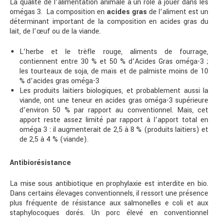
La qualité de l’alimentation animale a un rôle à jouer dans les
omégas 3.
La composition en
acides gras
de l’aliment est un
déterminant important de la composition en acides gras du
lait, de l’œuf ou de la viande.
L’herbe et le trèfle rouge, aliments de fourrage,
contiennent entre 30 % et 50 % d’Acides Gras oméga-3 ;
les tourteaux de soja, de maïs et de palmiste moins de 10
% d’acides gras oméga-3
Les produits laitiers biologiques, et probablement aussi la
viande, ont une teneur en acides gras oméga-3 supérieure
d’environ 50 % par rapport au conventionnel. Mais, cet
apport reste assez limité par rapport à l’apport total en
oméga 3 : il augmenterait de 2,5 à 8 % (produits laitiers) et
de 2,5 à 4 % (viande).
Antibiorésistance
La mise sous antibiotique en prophylaxie est interdite en bio.
Dans certains élevages conventionnels, il ressort une présence
plus fréquente de résistance aux salmonelles e coli et aux
staphylocoques dorés. Un porc élevé en conventionnel