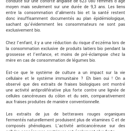
conduite sur une cohorte anglaise de 623 080 femmes d’âge
moyen mais seulement sur une durée de 9,3 ans. Les liens
entre la consommation d’aliments bio et la santé restent
donc insuffisamment documentés au plan épidémiologique,
sachant qu’évidemment les consommateurs ne sont pas
exclusivement bio.
Chez l’enfant, il y a une réduction du risque d’eczéma lors de
la consommation exclusive de produits laitiers bio pendant la
grossesse et l’enfance, et moins de pré-éclampsie chez la
mère en cas de consommation de légumes bio.
Est-ce que le système de culture a un impact sur la vie
cellulaire et le système immunitaire ? Eh bien oui ! On a
observé que des extraits de fraises biologiques ont montré
une activité antiproliférative plus forte contre une lignée de
cellules cancéreuses du côlon et du sein, comparativement
aux fraises produites de manière conventionnelle.
Les extraits de jus de betteraves rouges organiques
fermentés naturellement produisent plus de vitamines C et de
composés phénoliques. L’activité anticancéreuse sur des