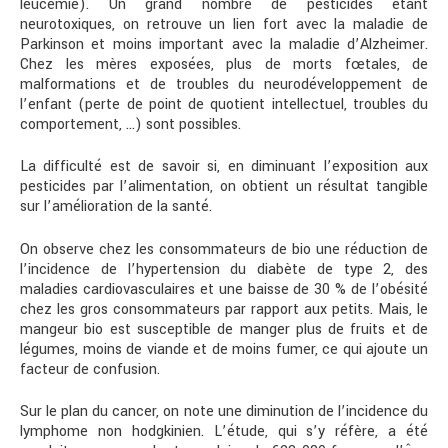
leucémie). Un grand nombre de pesticides étant
neurotoxiques, on retrouve un lien fort avec la maladie de
Parkinson et moins important avec la maladie d’Alzheimer.
Chez les mères exposées, plus de morts fœtales, de
malformations et de troubles du neurodéveloppement de
l’enfant (perte de point de quotient intellectuel, troubles du
comportement, …) sont possibles.
La difficulté est de savoir si, en diminuant l’exposition aux
pesticides par l’alimentation, on obtient un résultat tangible
sur l’amélioration de la santé.
On observe chez les consommateurs de bio une réduction de
l’incidence de l’hypertension du diabète de type 2, des
maladies cardiovasculaires et une baisse de 30 % de l’obésité
chez les gros consommateurs par rapport aux petits. Mais, le
mangeur bio est susceptible de manger plus de fruits et de
légumes, moins de viande et de moins fumer, ce qui ajoute un
facteur de confusion.
Sur le plan du cancer, on note une diminution de l’incidence du
lymphome non hodgkinien. L’étude, qui s’y réfère, a été