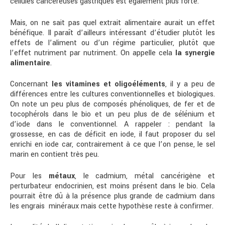
cellules cancéreuses gastriques est également plus forte.
Mais, on ne sait pas quel extrait alimentaire aurait un effet
bénéfique. Il paraît d’ailleurs intéressant d’étudier plutôt les
effets de l’aliment ou d’un régime particulier, plutôt que
l’effet nutriment par nutriment. On appelle cela
la synergie
alimentaire
.
Concernant
les vitamines et oligoéléments
, il y a peu de
différences entre les cultures conventionnelles et biologiques.
On note un peu plus de composés phénoliques, de fer et de
tocophérols dans le bio et un peu plus de de sélénium et
d’iode dans le conventionnel. A rappeler : pendant la
grossesse, en cas de déficit en iode, il faut proposer du sel
enrichi en iode car, contrairement à ce que l’on pense, le sel
marin en contient très peu.
Pour les
métaux
, le cadmium, métal cancérigène et
perturbateur endocrinien, est moins présent dans le bio. Cela
pourrait être dû à la présence plus grande de cadmium dans
les engrais minéraux mais cette hypothèse reste à confirmer.