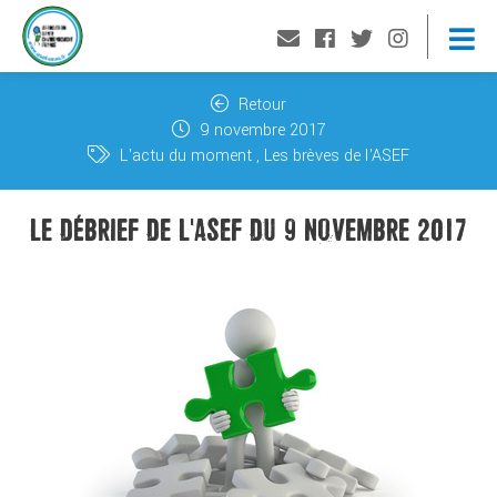
Retour
9 novembre 2017
L'actu du moment
Les brèves de l'ASEF
LE DÉBRIEF DE L'ASEF DU 9 NOVEMBRE 2017