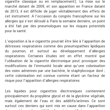
cigarette classique ou en remplacement). La mise sur le
marché datant de 2009, et son apparition en France datant
de 2013, il est difficile de juger véritablement des effets de
cet instrument. A l’occasion du congrès francophone sur les
allergies qui s’est déroulé à Paris la semaine dernière, un point
a été fait par des pneumologues sur les risques potentiels
pour la santé.
L’exposition à la e-cigarette pourrait être liée à l’apparition de
détresses respiratoires comme des pneumopathies lipidiques
du poumon, et surtout au développement d’allergies
respiratoires. Certaines études ont en effet montré que
l’utilisation de la cigarette électronique peut provoquer des
modifications de l’immunité locale ainsi qu’une colonisation
des voies aériennes par une bactérie, le staphylocoque doré ;
cette colonisation est connue comme étant un facteur de
risque pour l’apparition d’allergies respiratoires.
Les liquides pour cigarettes électroniques contiennent
principalement du propylène glycol et de la glycérine végétale,
mais également de l’eau et des additifs/arômes. Ce sont
surtout ces derniers qui sont mis en cause dans l’apparition