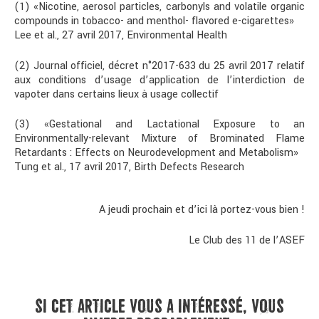
(1) «Nicotine, aerosol particles, carbonyls and volatile organic
compounds in tobacco- and menthol- flavored e-cigarettes»
Lee et al., 27 avril 2017, Environmental Health
(2) Journal officiel, décret n°2017-633 du 25 avril 2017 relatif
aux conditions d’usage d’application de l’interdiction de
vapoter dans certains lieux à usage collectif
(3) «Gestational and Lactational Exposure to an
Environmentally-relevant Mixture of Brominated Flame
Retardants : Effects on Neurodevelopment and Metabolism»
Tung et al., 17 avril 2017, Birth Defects Research
A jeudi prochain et d’ici là portez-vous bien !
Le Club des 11 de l’ASEF
SI CET ARTICLE VOUS A INTÉRESSÉ, VOUS