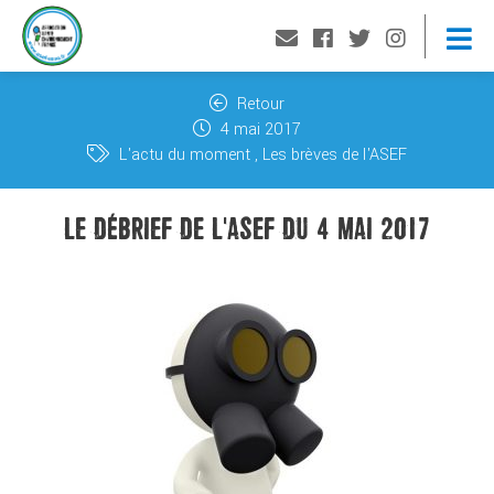
Retour
4 mai 2017
L'actu du moment
Les brèves de l'ASEF
LE DÉBRIEF DE L'ASEF DU 4 MAI 2017