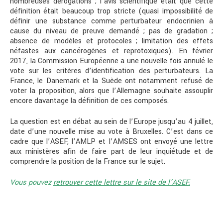
nombreuses dérogations ; l’avis scientifique était que cette
définition était beaucoup trop stricte (quasi impossibilité de
définir une substance comme perturbateur endocrinien à
cause du niveau de preuve demandé ; pas de gradation ;
absence de modèles et protocoles ; limitation des effets
néfastes aux cancérogènes et reprotoxiques). En février
2017, la Commission Européenne a une nouvelle fois annulé le
vote sur les critères d’identification des perturbateurs. La
France, le Danemark et la Suède ont notamment refusé de
voter la proposition, alors que l’Allemagne souhaite assouplir
encore davantage la définition de ces composés.
La question est en débat au sein de l’Europe jusqu’au 4 juillet,
date d’une nouvelle mise au vote à Bruxelles. C’est dans ce
cadre que l’ASEF, l’AMLP et l’AMSES ont envoyé une lettre
aux ministères afin de faire part de leur inquiétude et de
comprendre la position de la France sur le sujet.
Vous pouvez
retrouver cette lettre sur le site de l’ASEF.