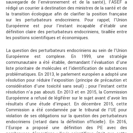
sauvegarde de l’environnement et de la santé), l’ASEF a
rédigé un courrier à destination des ministres de la santé et de
la transition écologique afin de clarifier la position française
sur les perturbateurs endocriniens. Pour rappel, l’Union
Européenne est pour l’instant incapable d’établir une
définition claire des perturbateurs endocriniens, tiraillée entre
les positions scientifiques et économiques.
La question des perturbateurs endocriniens au sein de l’Union
Européenne est complexe. En 1999, une stratégie
communautaire a été établie, demandant l’évaluation d’une
liste prioritaire de molécules et l’identification de substances
problématiques. En 2013, le parlement européen a adopté une
résolution pour réduire l’exposition (principe de précaution et
considération d’une toxicité sans seuil) ; pour l’instant cette
résolution n’a pas abouti. En 2013 et en 2015, la Commission
Européenne a refusé de légiférer sur le sujet avant d’avoir les
résultats d’une étude d’impact. En décembre 2015, cette
Commission a été condamnée par le tribunal de l’UE pour
violation de ses obligations sur la question des perturbateurs
endocriniens (retard dans la définition officielle). En 2016,
l’Europe a proposé une définition des PE avec des