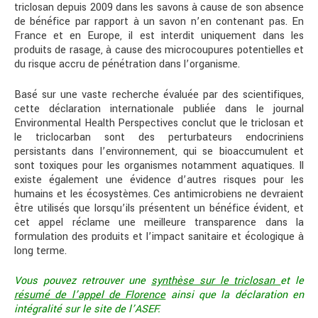
triclosan depuis 2009 dans les savons à cause de son absence
de bénéfice par rapport à un savon n’en contenant pas. En
France et en Europe, il est interdit uniquement dans les
produits de rasage, à cause des microcoupures potentielles et
du risque accru de pénétration dans l’organisme.
Basé sur une vaste recherche évaluée par des scientifiques,
cette déclaration internationale publiée dans le journal
Environmental Health Perspectives conclut que le triclosan et
le triclocarban sont des perturbateurs endocriniens
persistants dans l’environnement, qui se bioaccumulent et
sont toxiques pour les organismes notamment aquatiques. Il
existe également une évidence d’autres risques pour les
humains et les écosystèmes. Ces antimicrobiens ne devraient
être utilisés que lorsqu’ils présentent un bénéfice évident, et
cet appel réclame une meilleure transparence dans la
formulation des produits et l’impact sanitaire et écologique à
long terme.
Vous pouvez retrouver une
synthèse sur le triclosan
et le
résumé de l’appel de Florence
ainsi que la déclaration en
intégralité sur le site de l’ASEF.