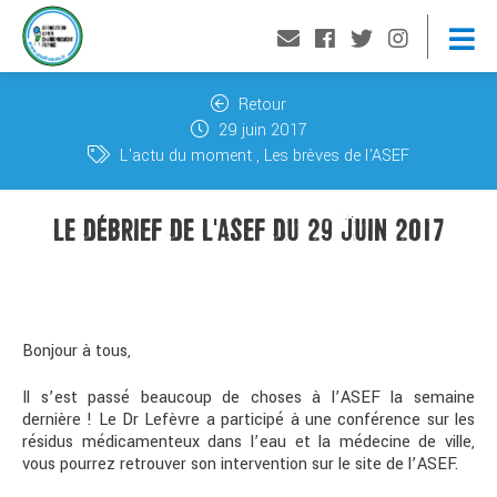
Retour
29 juin 2017
L'actu du moment
Les brèves de l'ASEF
LE DÉBRIEF DE L'ASEF DU 29 JUIN 2017
Bonjour à tous,
Il s’est passé beaucoup de choses à l’ASEF la semaine
dernière ! Le Dr Lefèvre a participé à une conférence sur les
résidus médicamenteux dans l’eau et la médecine de ville,
vous pourrez retrouver son intervention sur le site de l’ASEF.