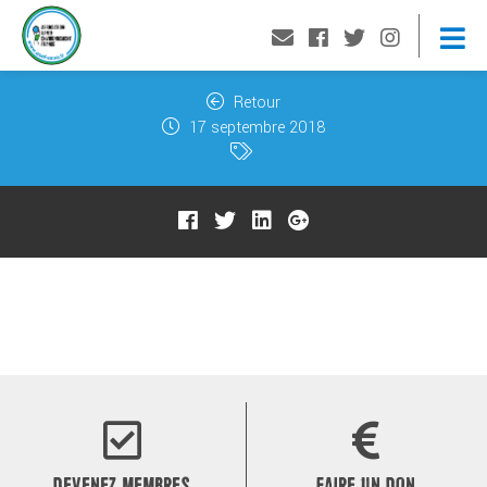
Retour
17 septembre 2018
DEVENEZ MEMBRES
FAIRE UN DON