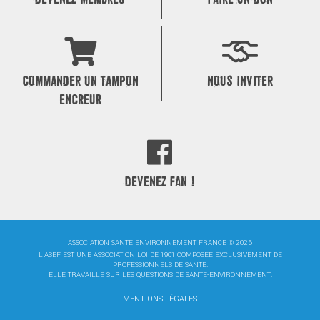
COMMANDER UN TAMPON
NOUS INVITER
ENCREUR
DEVENEZ FAN !
ASSOCIATION SANTÉ ENVIRONNEMENT FRANCE © 2026
L'ASEF EST UNE ASSOCIATION LOI DE 1901 COMPOSÉE EXCLUSIVEMENT DE
PROFESSIONNELS DE SANTÉ.
ELLE TRAVAILLE SUR LES QUESTIONS DE SANTÉ-ENVIRONNEMENT.
MENTIONS LÉGALES