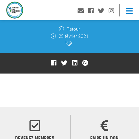
Retour
25 février 2021
DEVENEZ MEMBRES
FAIRE UN DON