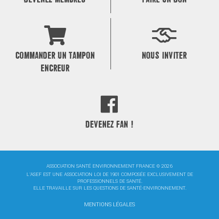
COMMANDER UN TAMPON
NOUS INVITER
ENCREUR
DEVENEZ FAN !
ASSOCIATION SANTÉ ENVIRONNEMENT FRANCE © 2026
L'ASEF EST UNE ASSOCIATION LOI DE 1901 COMPOSÉE EXCLUSIVEMENT DE
PROFESSIONNELS DE SANTÉ.
ELLE TRAVAILLE SUR LES QUESTIONS DE SANTÉ-ENVIRONNEMENT.
MENTIONS LÉGALES