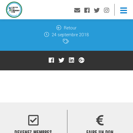
Retour
24 septembre 2018
DEVENEZ MEMBRES
FAIRE UN DON