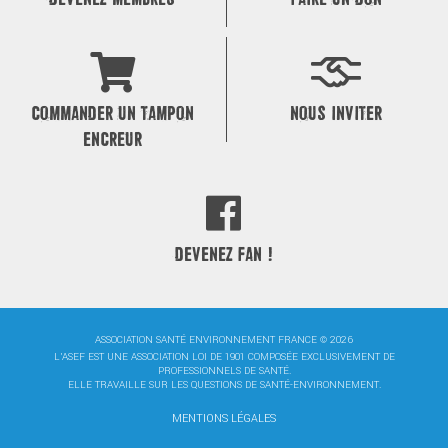
COMMANDER UN TAMPON
NOUS INVITER
ENCREUR
DEVENEZ FAN !
ASSOCIATION SANTÉ ENVIRONNEMENT FRANCE © 2026
L'ASEF EST UNE ASSOCIATION LOI DE 1901 COMPOSÉE EXCLUSIVEMENT DE
PROFESSIONNELS DE SANTÉ.
ELLE TRAVAILLE SUR LES QUESTIONS DE SANTÉ-ENVIRONNEMENT.
MENTIONS LÉGALES