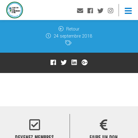
Retour
24 septembre 2018
DEVENEZ MEMBRES
FAIRE UN DON