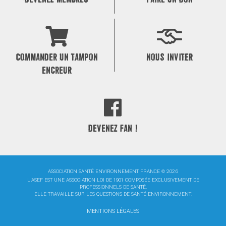
COMMANDER UN TAMPON
NOUS INVITER
ENCREUR
DEVENEZ FAN !
ASSOCIATION SANTÉ ENVIRONNEMENT FRANCE © 2026
L'ASEF EST UNE ASSOCIATION LOI DE 1901 COMPOSÉE EXCLUSIVEMENT DE
PROFESSIONNELS DE SANTÉ.
ELLE TRAVAILLE SUR LES QUESTIONS DE SANTÉ-ENVIRONNEMENT.
MENTIONS LÉGALES