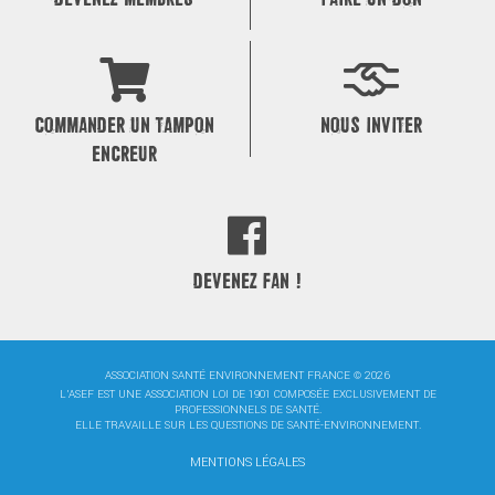
COMMANDER UN TAMPON
NOUS INVITER
ENCREUR
DEVENEZ FAN !
ASSOCIATION SANTÉ ENVIRONNEMENT FRANCE © 2026
L'ASEF EST UNE ASSOCIATION LOI DE 1901 COMPOSÉE EXCLUSIVEMENT DE
PROFESSIONNELS DE SANTÉ.
ELLE TRAVAILLE SUR LES QUESTIONS DE SANTÉ-ENVIRONNEMENT.
MENTIONS LÉGALES