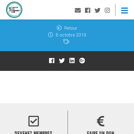
Retour
8 octobre 2019
DEVENEZ MEMBRES
FAIRE UN DON