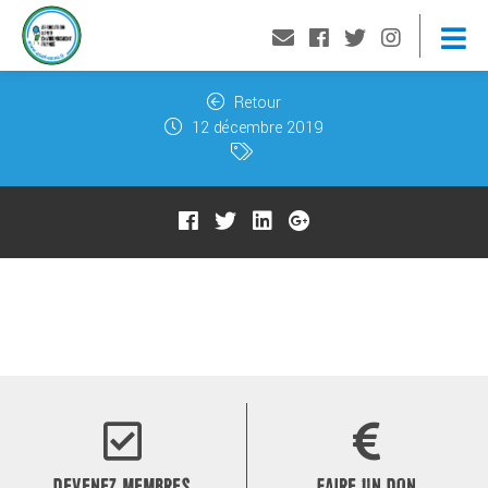
Retour
12 décembre 2019
DEVENEZ MEMBRES
FAIRE UN DON