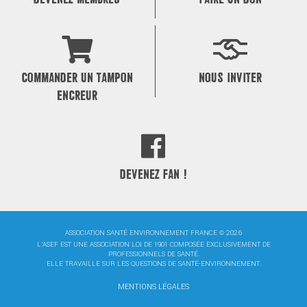
COMMANDER UN TAMPON
NOUS INVITER
ENCREUR
DEVENEZ FAN !
ASSOCIATION SANTÉ ENVIRONNEMENT FRANCE © 2026
L'ASEF EST UNE ASSOCIATION LOI DE 1901 COMPOSÉE EXCLUSIVEMENT DE
PROFESSIONNELS DE SANTÉ.
ELLE TRAVAILLE SUR LES QUESTIONS DE SANTÉ-ENVIRONNEMENT.
MENTIONS LÉGALES