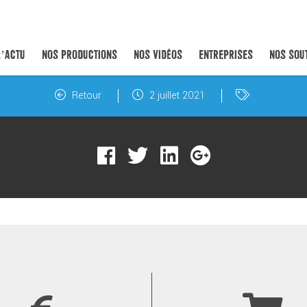
L’ACTU
NOS PRODUCTIONS
NOS VIDÉOS
ENTREPRISES
NOS SOU
Retour
2 juillet 2021