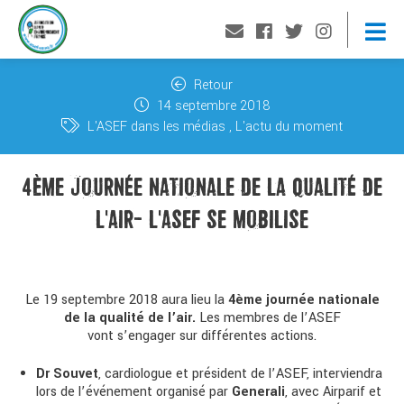
Retour
14 septembre 2018
L'ASEF dans les médias
L'actu du moment
4ÈME JOURNÉE NATIONALE DE LA QUALITÉ DE
L'AIR- L'ASEF SE MOBILISE
Le 19 septembre 2018 aura lieu la
4ème journée nationale
de la qualité de l’air.
Les membres de l’ASEF
vont s’engager sur différentes actions.
Dr Souvet
, cardiologue et président de l’ASEF, interviendra
lors de l’événement organisé par
Generali
, avec Airparif et