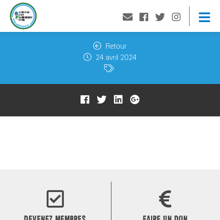
Retour
24 avril 2024
DEVENEZ MEMBRES
FAIRE UN DON