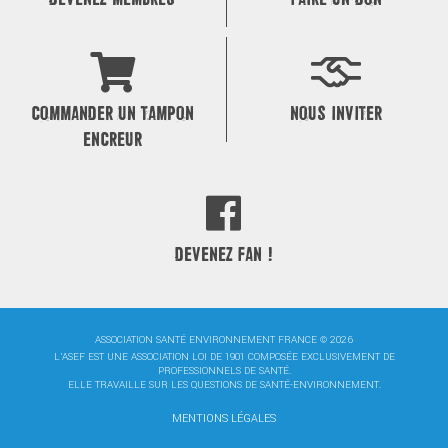
COMMANDER UN TAMPON
NOUS INVITER
ENCREUR
DEVENEZ FAN !
ASSOCIATION SANTÉ ENVIRONNEMENT FRANCE © 2026
L'ASEF EST UNE ASSOCIATION LOI DE 1901 COMPOSÉE EXCLUSIVEMENT DE
PROFESSIONNELS DE SANTÉ.
ELLE TRAVAILLE SUR LES QUESTIONS DE SANTÉ-ENVIRONNEMENT.
MENTIONS LÉGALES