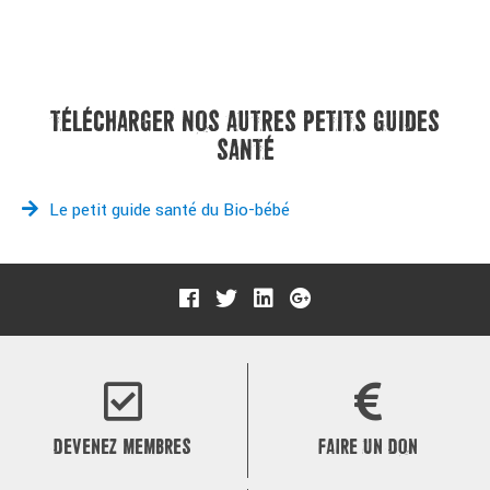
TÉLÉCHARGER NOS AUTRES PETITS GUIDES
SANTÉ
Le petit guide santé du Bio-bébé
DEVENEZ MEMBRES
FAIRE UN DON